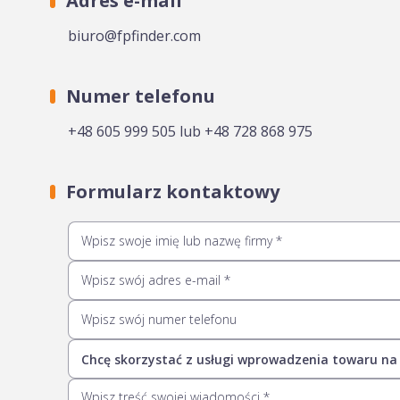
Adres e-mail
biuro@fpfinder.com
Numer telefonu
+48 605 999 505 lub +48 728 868 975
Formularz kontaktowy