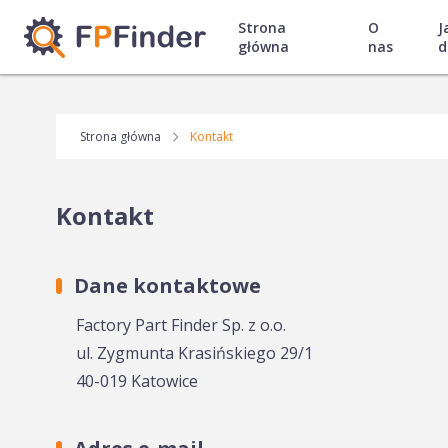
Strona
O
J
główna
nas
d
Strona główna
Kontakt
Kontakt
Dane kontaktowe
Factory Part Finder Sp. z o.o.
ul. Zygmunta Krasińskiego 29/1
40-019 Katowice