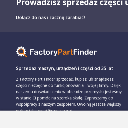
Prowadzisz sprzedaż części
Dołącz do nas i zacznij zarabiać!
Sprzedaż maszyn, urządzeń i części od 35 lat
Z Factory Part Finder sprzedaż, kupisz lub znajdziesz
części niezbędne do funkcjonowania Twojej firmy. Dzięki
naszemu doświadczeniu w obsłudze przemysłu jesteśmy
w stanie Ci pomóc na szeroką skalę. Zapraszamy do
współpracy z naszym zespołem. Uwolnij jeszcze większy
potencjał swojej Firmy z nami.