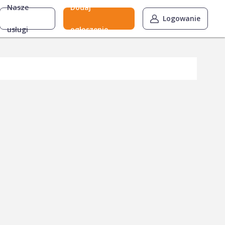
Nasze
Dodaj
Logowanie
usługi
ogłoszenie