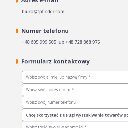
Adres e-mail
biuro@fpfinder.com
Numer telefonu
+48 605 999 505 lub +48 728 868 975
Formularz kontaktowy