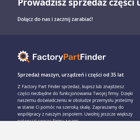
Prowadzisz sprzedaż części
Dołącz do nas i zacznij zarabiać!
Sprzedaż maszyn, urządzeń i części od 35 lat
Z Factory Part Finder sprzedaż, kupisz lub znajdziesz
części niezbędne do funkcjonowania Twojej firmy. Dzięki
naszemu doświadczeniu w obsłudze przemysłu jesteśmy
w stanie Ci pomóc na szeroką skalę. Zapraszamy do
współpracy z naszym zespołem. Uwolnij jeszcze większy
potencjał swojej Firmy z nami.