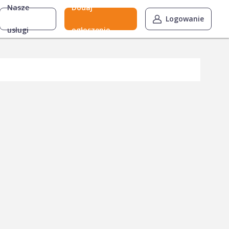
Nasze
Dodaj
Logowanie
usługi
ogłoszenie