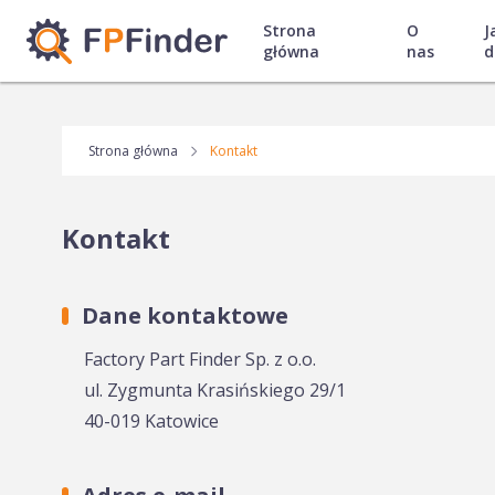
Strona
O
J
główna
nas
d
Strona główna
Kontakt
Kontakt
Dane kontaktowe
Factory Part Finder Sp. z o.o.
ul. Zygmunta Krasińskiego 29/1
40-019 Katowice