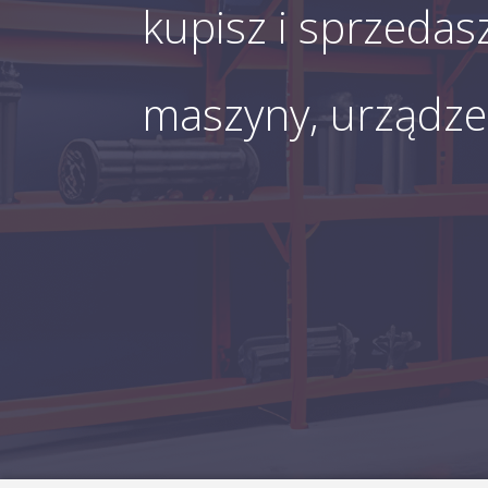
kupisz i sprzedas
maszyny, urządzen