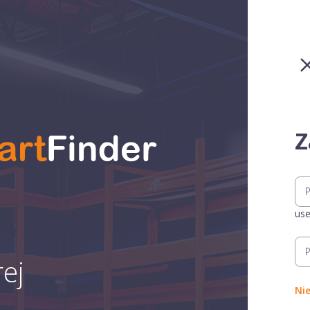
Z
us
ej
Ni