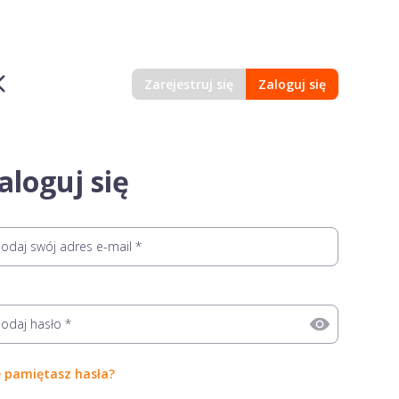
Zarejestruj się
Zaloguj się
aloguj się
e
e pamiętasz hasła?